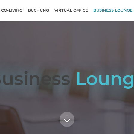
CO-LIVING
BUCHUNG
VIRTUAL OFFICE
BUSINESS LOUNGE
usiness
Loun