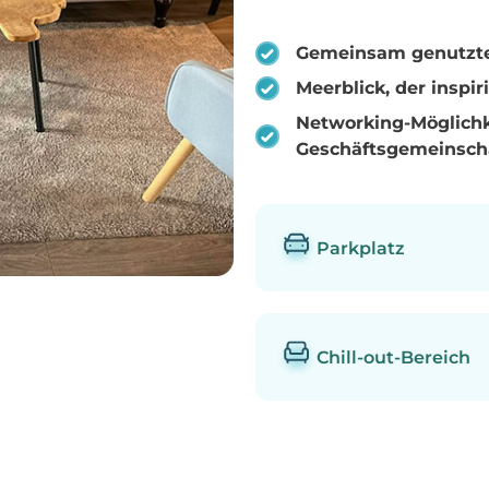
Gemeinsam genutzte 
Meerblick, der inspir
Networking-Möglichk
Geschäftsgemeinsch
Parkplatz
Chill-out-Bereich