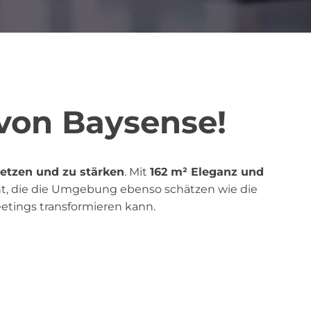
von Baysense!
netzen und zu stärken
. Mit
162 m² Eleganz und
ht, die die Umgebung ebenso schätzen wie die
tings transformieren kann.