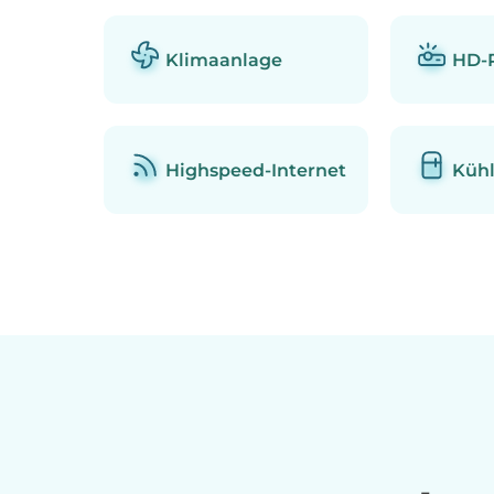
Klimaanlage
HD-P
Highspeed-Internet
Kühl