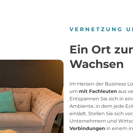
VERNETZUNG U
Ein Ort z
Wachsen
Im Herzen der Business L
um
mit Fachleuten
aus ve
Entspannen Sie sich in e
Ambiente, in dem jede Ec
einlädt. Stellen Sie sich
Unternehmern und Wirtsc
Verbindungen
in einem i