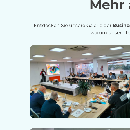
Mehr 
Entdecken Sie unsere Galerie der
Busine
warum unsere Lou
Business Lounge Event