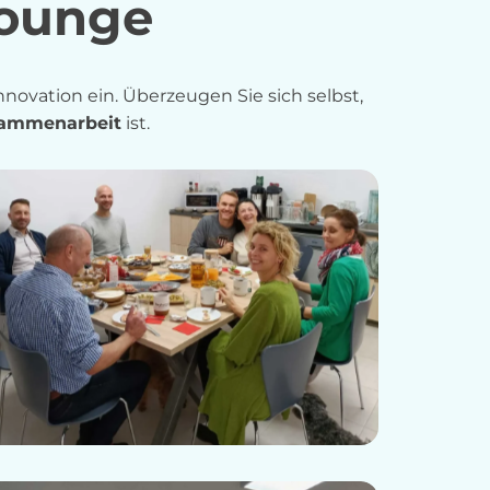
Lounge
nnovation ein. Überzeugen Sie sich selbst,
ammenarbeit
ist.
Lunch Baysense