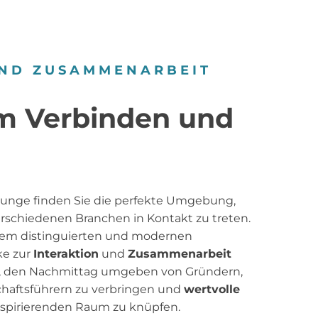
ND ZUSAMMENARBEIT
um Verbinden und
ounge finden Sie die perfekte Umgebung,
rschiedenen Branchen in Kontakt zu treten.
inem distinguierten und modernen
ke zur
Interaktion
und
Zusammenarbeit
 vor, den Nachmittag umgeben von Gründern,
haftsführern zu verbringen und
wertvolle
nspirierenden Raum zu knüpfen.