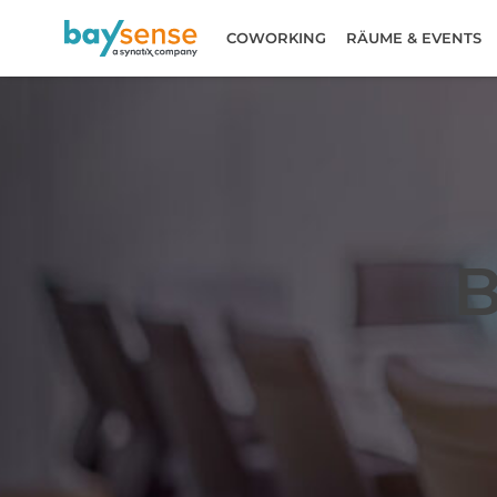
COWORKING
RÄUME & EVENTS
Zum
Inhalt
springen
B