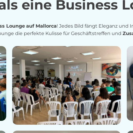
als eine Business 
ss Lounge
auf Mallorca
! Jedes Bild fängt Eleganz und I
nge die perfekte Kulisse für Geschäftstreffen und
Zus
Business Lounge Event