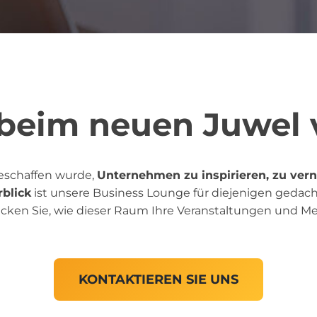
eim neuen Juwel 
geschaffen wurde,
Unternehmen zu inspirieren, zu ver
blick
ist unsere Business Lounge für diejenigen gedac
en Sie, wie dieser Raum Ihre Veranstaltungen und Mee
KONTAKTIEREN SIE UNS