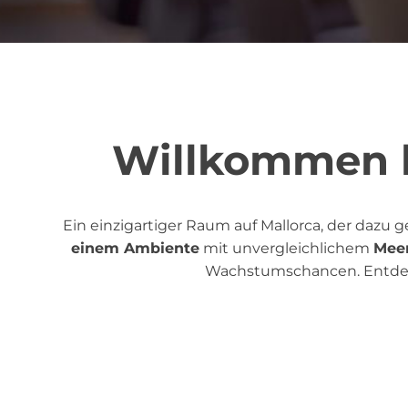
Willkommen b
Ein einzigartiger Raum auf Mallorca, der dazu 
einem Ambiente
mit unvergleichlichem
Meer
Wachstumschancen. Entdeck