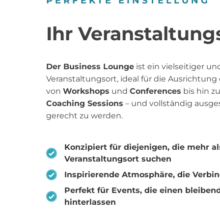
PERFEKTE EINSTELLUNG
Ihr Veranstaltung
Der Business Lounge
ist ein vielseitiger un
Veranstaltungsort, ideal für die Ausrichtung 
von
Workshops
und
Conferences
bis hin z
Coaching Sessions
– und vollständig ausge
gerecht zu werden.
Konzipiert für diejenigen, die mehr a
Veranstaltungsort suchen
Inspirierende Atmosphäre, die Verbi
Perfekt für Events, die einen bleibe
hinterlassen